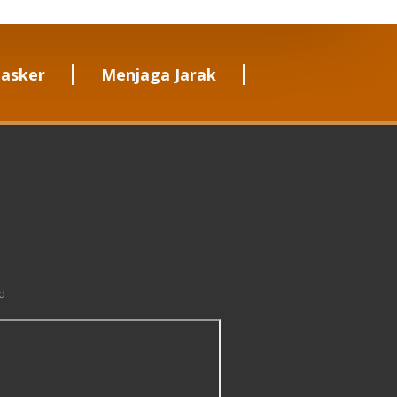
asker
Menjaga Jarak
d