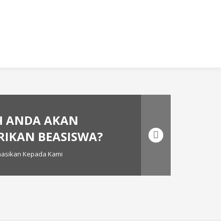
H ANDA AKAN
IKAN BEASISWA?
masikan Kepada Kami