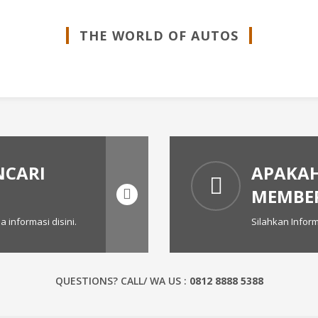
THE WORLD OF AUTOS
NCARI
APAKA
MEMBER
 informasi disini.
Silahkan Infor
QUESTIONS? CALL/ WA US :
0812 8888 5388