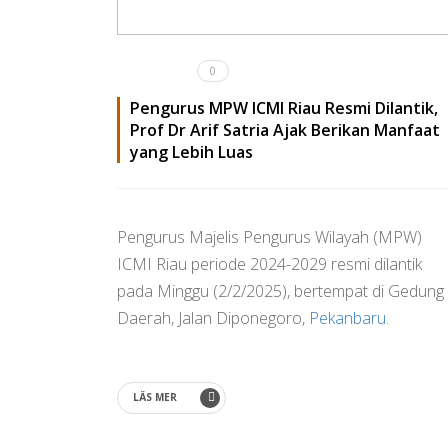
0
Pengurus MPW ICMI Riau Resmi Dilantik,
Prof Dr Arif Satria Ajak Berikan Manfaat
yang Lebih Luas
Pengurus Majelis Pengurus Wilayah (MPW)
ICMI Riau periode 2024-2029 resmi dilantik
pada Minggu (2/2/2025), bertempat di Gedung
Daerah, Jalan Diponegoro,
Pekanbaru
.
LÄS MER