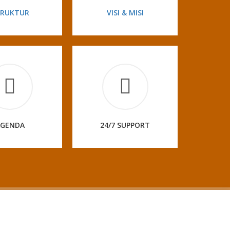
TRUKTUR
VISI & MISI
AGENDA
24/7 SUPPORT