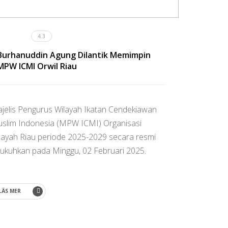
4.3
Burhanuddin Agung Dilantik Memimpin
MPW ICMI Orwil Riau
jelis Pengurus Wilayah Ikatan Cendekiawan
slim Indonesia (MPW ICMI) Organisasi
layah Riau periode 2025-2029 secara resmi
kukuhkan pada Minggu, 02 Februari 2025.
LÄS MER