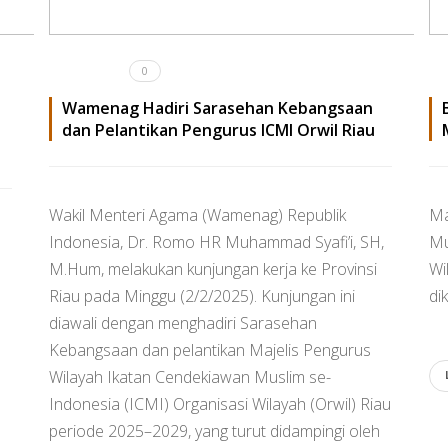
0
Wamenag Hadiri Sarasehan Kebangsaan
dan Pelantikan Pengurus ICMI Orwil Riau
Wakil Menteri Agama (Wamenag) Republik
Ma
Indonesia, Dr. Romo HR Muhammad Syafi’i, SH,
Mu
M.Hum, melakukan kunjungan kerja ke Provinsi
Wi
Riau pada Minggu (2/2/2025). Kunjungan ini
di
diawali dengan menghadiri Sarasehan
Kebangsaan dan pelantikan Majelis Pengurus
Wilayah Ikatan Cendekiawan Muslim se-
Indonesia (ICMI) Organisasi Wilayah (Orwil) Riau
periode 2025–2029, yang turut didampingi oleh