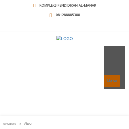
KOMPLEKS PENDIDIKAN AL-MANAR
081288885388
Menu
About
Beranda
About
>