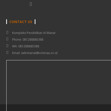
CONTACT US
Kompleks Pendidikan Al-Manar
Phone: 081288885388
WA: 081288885388
Email: sekretariat@icmiriau.or.id