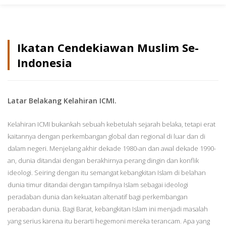
Ikatan Cendekiawan Muslim Se-
Indonesia
Latar Belakang Kelahiran ICMI.
Kelahiran ICMI bukankah sebuah kebetulah sejarah belaka, tetapi erat
kaitannya dengan perkembangan global dan regional di luar dan di
dalam negeri. Menjelang akhir dekade 1980-an dan awal dekade 1990-
an, dunia ditandai dengan berakhirnya perang dingin dan konflik
ideologi. Seiring dengan itu semangat kebangkitan Islam di belahan
dunia timur ditandai dengan tampilnya Islam sebagai ideologi
peradaban dunia dan kekuatan altenatif bagi perkembangan
perabadan dunia. Bagi Barat, kebangkitan Islam ini menjadi masalah
yang serius karena itu berarti hegemoni mereka terancam. Apa yang