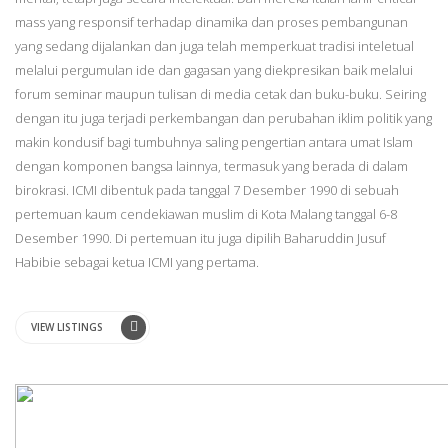
mass yang responsif terhadap dinamika dan proses pembangunan
yang sedang dijalankan dan juga telah memperkuat tradisi inteletual
melalui pergumulan ide dan gagasan yang diekpresikan baik melalui
forum seminar maupun tulisan di media cetak dan buku-buku. Seiring
dengan itu juga terjadi perkembangan dan perubahan iklim politik yang
makin kondusif bagi tumbuhnya saling pengertian antara umat Islam
dengan komponen bangsa lainnya, termasuk yang berada di dalam
birokrasi. ICMI dibentuk pada tanggal 7 Desember 1990 di sebuah
pertemuan kaum cendekiawan muslim di Kota Malang tanggal 6-8
Desember 1990. Di pertemuan itu juga dipilih Baharuddin Jusuf
Habibie sebagai ketua ICMI yang pertama.
VIEW LISTINGS