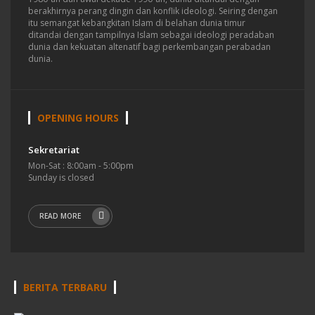
berakhirnya perang dingin dan konflik ideologi. Seiring dengan
itu semangat kebangkitan Islam di belahan dunia timur
ditandai dengan tampilnya Islam sebagai ideologi peradaban
dunia dan kekuatan altenatif bagi perkembangan perabadan
dunia.
OPENING HOURS
Sekretariat
Mon-Sat : 8:00am - 5:00pm
Sunday is closed
READ MORE
BERITA TERBARU