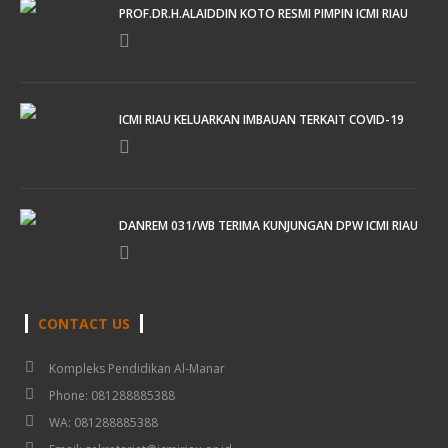
PROF.DR.H.ALAIDDIN KOTO RESMI PIMPIN ICMI RIAU
ICMI RIAU KELUARKAN IMBAUAN TERKAIT COVID-19
DANREM 031/WB TERIMA KUNJUNGAN DPW ICMI RIAU
CONTACT US
Kompleks Pendidikan Al-Manar
Phone: 081288885388
WA: 081288885388