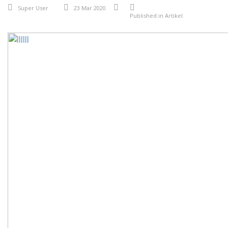
Super User
23 Mar 2020
Published in
Artikel