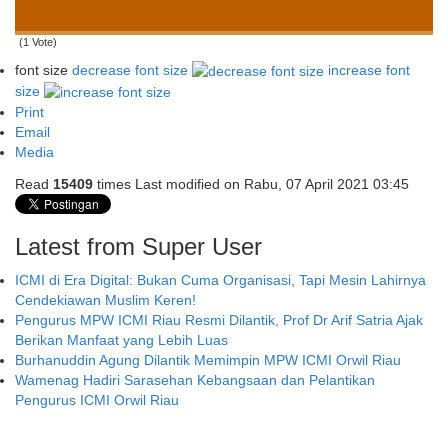
(1 Vote)
font size
decrease font size
increase font
size
Print
Email
Media
Read
15409
times
Last modified on Rabu, 07 April 2021 03:45
Latest from Super User
ICMI di Era Digital: Bukan Cuma Organisasi, Tapi Mesin Lahirnya
Cendekiawan Muslim Keren!
Pengurus MPW ICMI Riau Resmi Dilantik, Prof Dr Arif Satria Ajak
Berikan Manfaat yang Lebih Luas
Burhanuddin Agung Dilantik Memimpin MPW ICMI Orwil Riau
Wamenag Hadiri Sarasehan Kebangsaan dan Pelantikan
Pengurus ICMI Orwil Riau